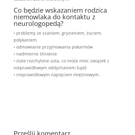
Co będzie wskazaniem rodzica
niemowlaka do kontaktu z
neurologopedą?
• problemy ze ssaniem, gryzieniem, żuciem,
połykaniem
• odmawianie przyjmowania pokarmów
• nadmierne ślinienie
• stale rozchylone usta, co może mieć związek z
nieprawidłowym oddychaniem bądź
• nieprawidłowym napięciem mięśniowym.
Prześlij komentarz