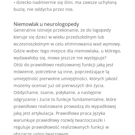
• dziecko nadmiernie się ślini, ma zawsze uchyloną
buzię, nie oddycha przez nos.
Niemowlak u neurologopedy
Generalnie istnieje przekonanie, że do logopedy
kieruje się dzieci w wieku przedszkolnym lub
wczesnoszkolnym w celu eliminowania wad wymowy.
Gdzie wobec tego miejsce dla niemowlaka, u którego,
wydawałoby się, mowa jeszcze nie występuje?
Otóż do prawidłowo realizowanej funkcji jaką jest
mówienie, potrzebne są inne, poprzedzające tą
umiejętność pierwotne umiejętności, których jakość
możemy oceniać już od pierwszych dni życia.
Oddychanie, ssanie, połykanie, a następnie
odgryzanie i żucie to funkcje fundamentalne, które
prawidłowo realizowane prowadzą do wypadkowej
jaką jest artykulacja. Prawidłowa praca języka
warunkuje prawidłowy rozwój twarzoczaszki i
reguluje prawidłowość realizowanych funkcji w
obszarze ustno twarzowym.