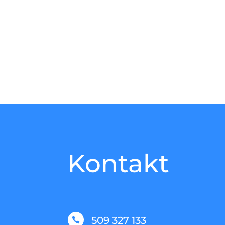
Kontakt
509 327 133
