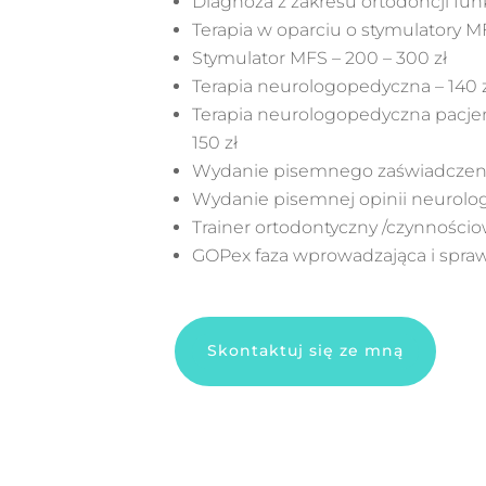
Diagnoza z zakresu ortodoncji funk
Terapia w oparciu o stymulatory MF
Stymulator MFS – 200 – 300 zł
Terapia neurologopedyczna – 140 
Terapia neurologopedyczna pacje
150 zł
Wydanie pisemnego zaświadczenia
Wydanie pisemnej opinii neurolog
Trainer ortodontyczny /czynnościo
GOPex faza wprowadzająca i spraw
Skontaktuj się ze mną