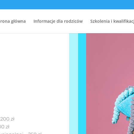
trona główna
Informacje dla rodziców
Szkolenia i kwalifikac
200 zł
0 zł